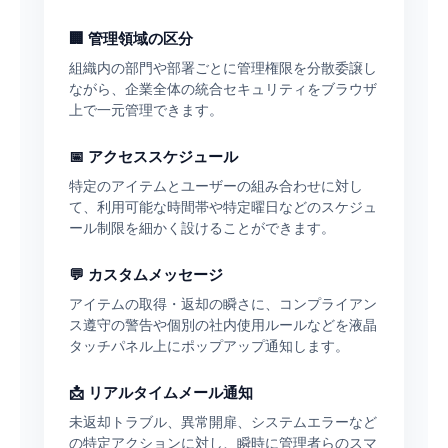
🏢 管理領域の区分
組織内の部門や部署ごとに管理権限を分散委譲し
ながら、企業全体の統合セキュリティをブラウザ
上で一元管理できます。
📅 アクセススケジュール
特定のアイテムとユーザーの組み合わせに対し
て、利用可能な時間帯や特定曜日などのスケジュ
ール制限を細かく設けることができます。
💬 カスタムメッセージ
アイテムの取得・返却の瞬さに、コンプライアン
ス遵守の警告や個別の社内使用ルールなどを液晶
タッチパネル上にポップアップ通知します。
📩 リアルタイムメール通知
未返却トラブル、異常開扉、システムエラーなど
の特定アクションに対し、瞬時に管理者らのスマ