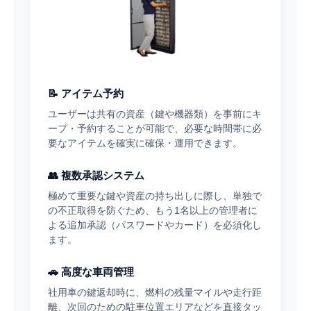
📝 アイテム予約
ユーザーは共有の資産（鍵や機器類）を事前にキ
ープ・予約することが可能で、必要な時間帯に必
要なアイテムを確実に確保・運用できます。
👥 複数承認システム
極めて重要な鍵や資産の持ち出しに際し、単独で
の不正取得を防ぐため、もう1名以上の管理者に
よる追加承認（パスワードやカード）を必須化し
ます。
🚗 高度な車両管理
社用車の鍵返却時に、燃料の残量マイルや走行距
離、次回のための駐車位置エリアなどを直接タッ