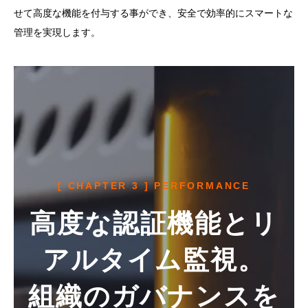
せて高度な機能を付与する事ができ、安全で効率的にスマートな
管理を実現します。
[ CHAPTER 3 ] PERFORMANCE
高度な認証機能とリ
アルタイム監視。
組織のガバナンスを