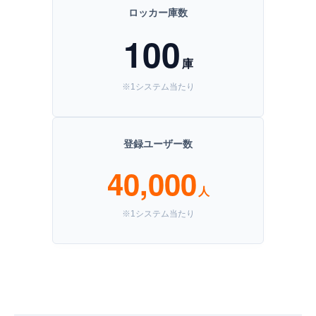
ロッカー庫数
100
庫
※1システム当たり
登録ユーザー数
40,000
人
※1システム当たり