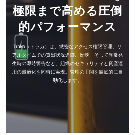
極限まで高める圧倒
的パフォーマンス
Traka（トラカ）は、緻密なアクセス権限管理、リ
アルタイムでの貸出状況追跡、反映、そして異常発
生時の即時警告など、組織のセキュリティと資産運
用の最適化を同時に実現。管理の手間を徹底的に自
動化します。