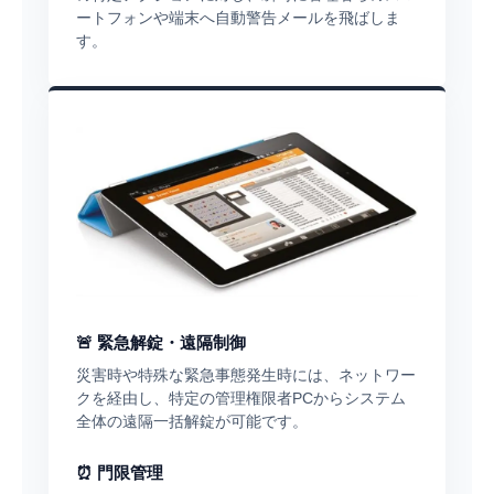
ートフォンや端末へ自動警告メールを飛ばしま
す。
🚨 緊急解錠・遠隔制御
災害時や特殊な緊急事態発生時には、ネットワー
クを経由し、特定の管理権限者PCからシステム
全体の遠隔一括解錠が可能です。
⏰ 門限管理