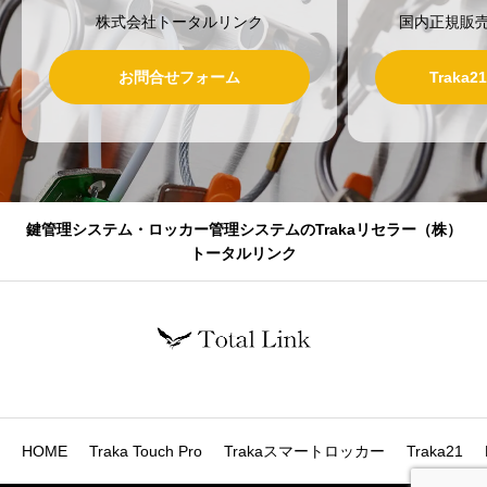
株式会社トータルリンク
国内正規販
お問合せフォーム
Traka
鍵管理システム・ロッカー管理システムのTrakaリセラー（株）
トータルリンク
HOME
Traka Touch Pro
Trakaスマートロッカー
Traka21