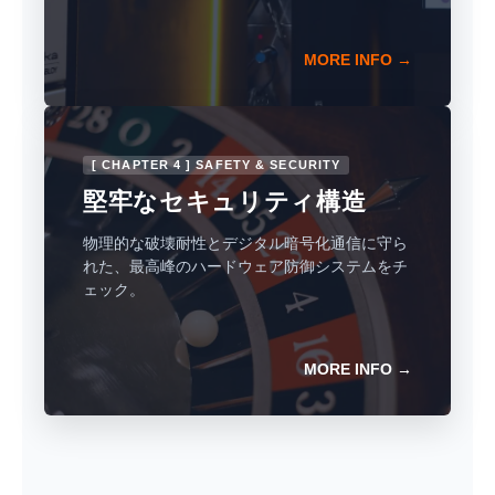
MORE INFO →
[ CHAPTER 4 ] SAFETY & SECURITY
堅牢なセキュリティ構造
物理的な破壊耐性とデジタル暗号化通信に守ら
れた、最高峰のハードウェア防御システムをチ
ェック。
MORE INFO →