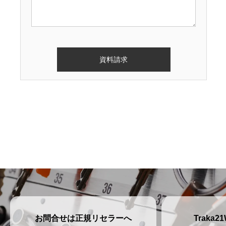
お問合せは正規リセラーへ
Traka