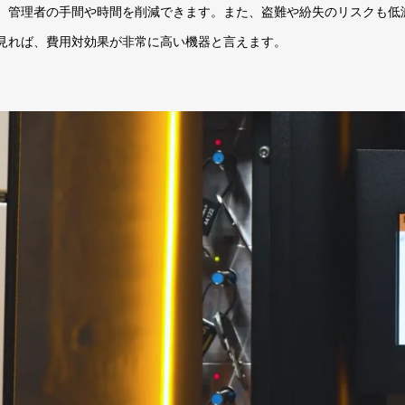
、管理者の手間や時間を削減できます。また、盗難や紛失のリスクも低
見れば、費用対効果が非常に高い機器と言えます。