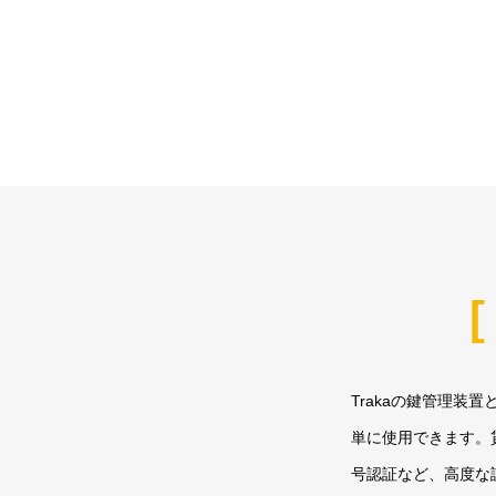
[
Trakaの鍵管理
単に使用できます。
号認証など、高度な