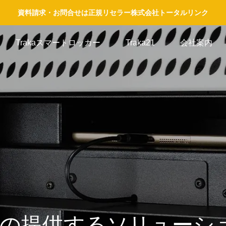
資料請求・お問合せは正規リセラー株式会社トータルリンク
Trakaスマートロッカー
Traka21
会社案内
akaの提供するソリューシ