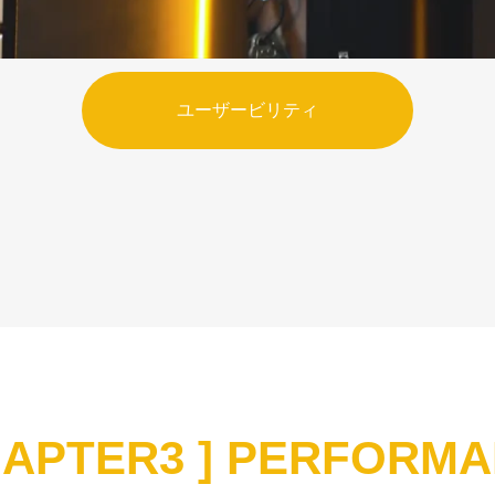
ユーザービリティ
HAPTER3 ] PERFORM