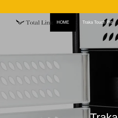
HOME
Traka Touch Pro
Tr