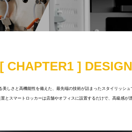
[ CHAPTER1 ] DESIG
る美しさと高機能性を備えた、最先端の技術が詰まったスタイリッシュ
管理装置とスマートロッカーは店舗やオフィスに設置するだけで、高級感が