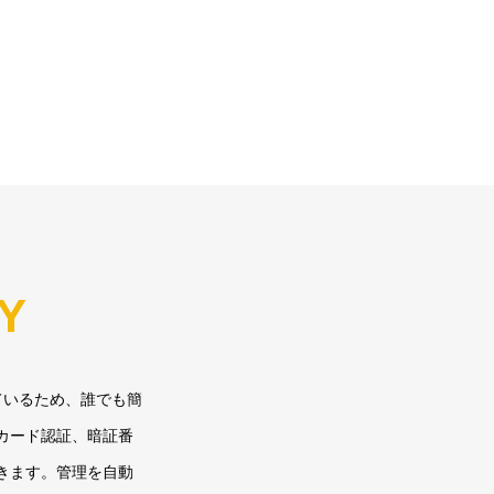
TY
ているため、誰でも簡
カード認証、暗証番
きます。管理を自動