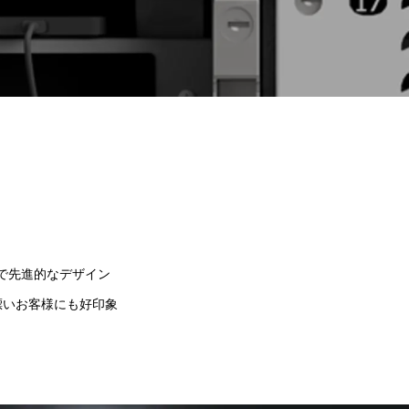
N
で先進的なデザイン
漂いお客様にも好印象