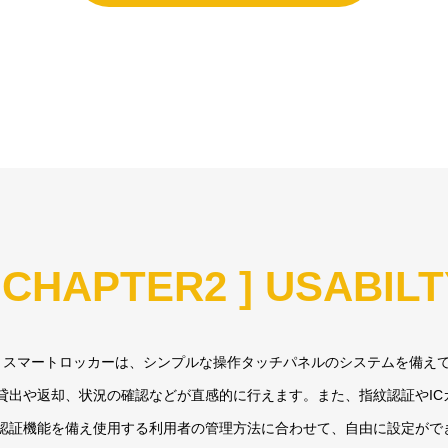
 CHAPTER2 ] USABIL
装置とスマートロッカーは、シンプルな操作タッチパネルのシステムを備え
貸出や返却、状況の確認などが直感的に行えます。また、指紋認証やIC
認証機能を備え使用する利用者の管理方法に合わせて、自由に設定がで