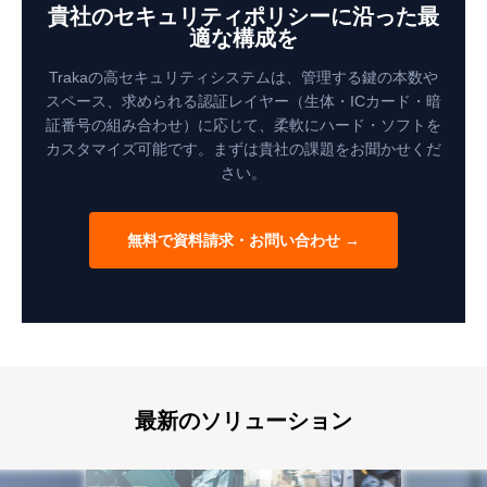
貴社のセキュリティポリシーに沿った最
適な構成を
Trakaの高セキュリティシステムは、管理する鍵の本数や
スペース、求められる認証レイヤー（生体・ICカード・暗
証番号の組み合わせ）に応じて、柔軟にハード・ソフトを
カスタマイズ可能です。まずは貴社の課題をお聞かせくだ
さい。
無料で資料請求・お問い合わせ →
最新のソリューション