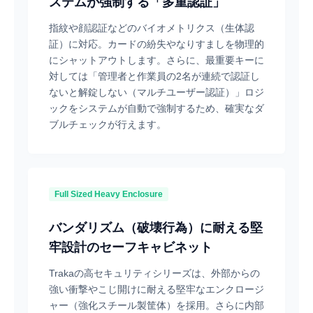
ステムが強制する「多重認証」
指紋や顔認証などのバイオメトリクス（生体認
証）に対応。カードの紛失やなりすましを物理的
にシャットアウトします。さらに、最重要キーに
対しては「管理者と作業員の2名が連続で認証し
ないと解錠しない（マルチユーザー認証）」ロジ
ックをシステムが自動で強制するため、確実なダ
ブルチェックが行えます。
Full Sized Heavy Enclosure
バンダリズム（破壊行為）に耐える堅
牢設計のセーフキャビネット
Trakaの高セキュリティシリーズは、外部からの
強い衝撃やこじ開けに耐える堅牢なエンクロージ
ャー（強化スチール製筐体）を採用。さらに内部