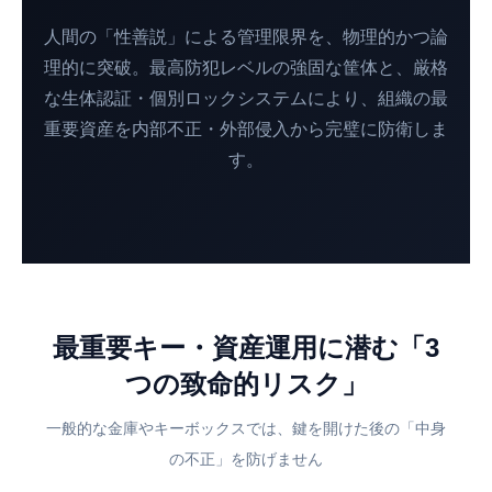
人間の「性善説」による管理限界を、物理的かつ論
理的に突破。最高防犯レベルの強固な筐体と、厳格
な生体認証・個別ロックシステムにより、組織の最
重要資産を内部不正・外部侵入から完璧に防衛しま
す。
最重要キー・資産運用に潜む「3
つの致命的リスク」
一般的な金庫やキーボックスでは、鍵を開けた後の「中身
の不正」を防げません