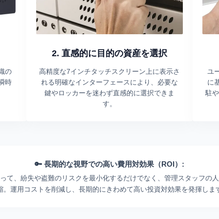
2. 直感的に目的の資産を選択
織の
高精度な7インチタッチスクリーン上に表示さ
ユ
瞬時
れる明確なインターフェースにより、必要な
に
鍵やロッカーを迷わず直感的に選択できま
駐や
す。
🔑 長期的な視野での高い費用対効果（ROI）:
って、紛失や盗難のリスクを最小化するだけでなく、管理スタッフの人
縮。運用コストを削減し、長期的にきわめて高い投資対効果を発揮しま