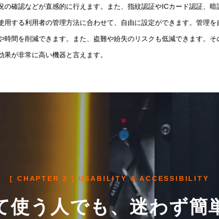
況の確認などが直感的に行えます。また、指紋認証やICカード認証、暗
使用する利用者の管理方法に合わせて、自由に設定ができます。管理を
や時間を削減できます。また、盗難や紛失のリスクも低減できます。そ
効果が非常に高い機器と言えます。
[ CHAPTER 2 ] USABILITY & ACCESSIBILITY
て使う人でも、迷わず簡