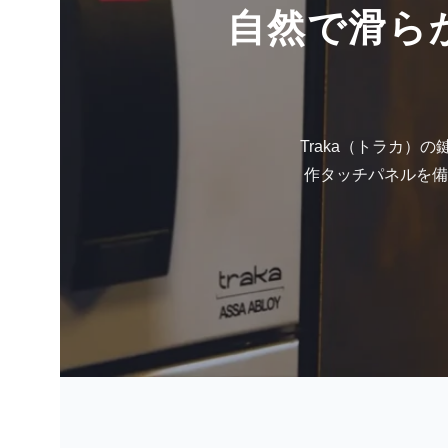
自然で滑ら
Traka（トラカ
作タッチパネルを備