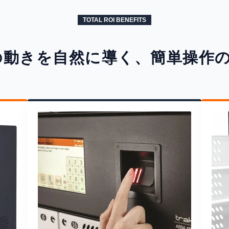
TOTAL ROI BENEFITS
の動きを自然に導く、簡単操作の