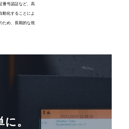
証番号認証など、高
自動化することによ
のため、長期的な視
単に。