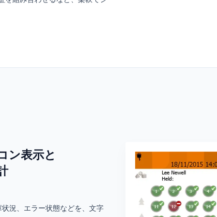
コン表示と
計
庫状況、エラー状態などを、文字