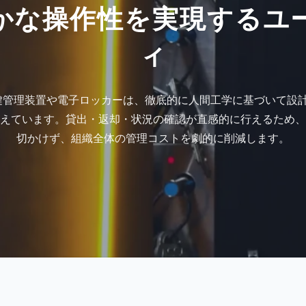
かな操作性を実現するユ
ィ
）の鍵管理装置や電子ロッカーは、徹底的に人間工学に基づいて設
えています。貸出・返却・状況の確認が直感的に行えるため、
切かけず、組織全体の管理コストを劇的に削減します。