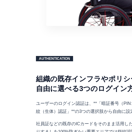
AUTHENTICATION
組織の既存インフラやポリシ
自由に選べる3つのログイン
ユーザーのログイン認証は、**「暗証番号（PI
紋（生体）認証」**の3つの選択肢から自由に
社員証などの既存のICカードをそのまま活用し
りすましを100%防ぎたい重要エリアでは指紋