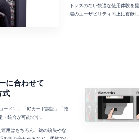
トレスのない快適な使用体験を
場のユーザビリティ向上に貢献
ーに合わせて
方式
Nコード）」「ICカード認証」「指
設定・統合が可能です。
た運用はもちろん、鍵の紛失やな
認証を組み合わせるなど、柔軟でシ