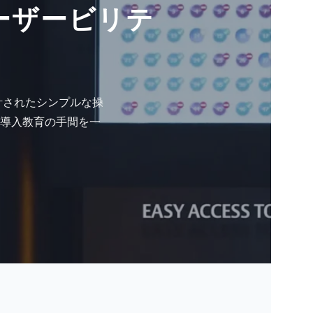
ーザービリテ
計されたシンプルな操
導入教育の手間を一