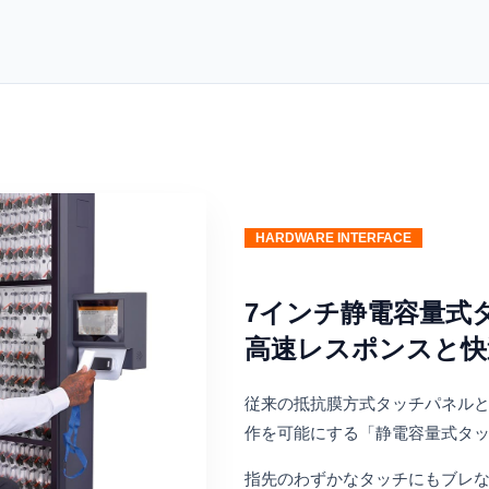
HARDWARE INTERFACE
7インチ静電容量式
高速レスポンスと快
従来の抵抗膜方式タッチパネル
作を可能にする「静電容量式タ
指先のわずかなタッチにもブレ