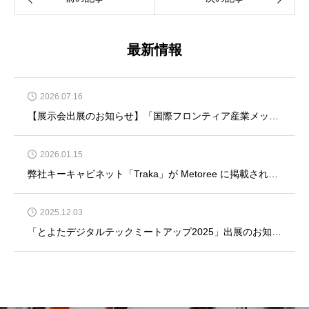
最新情報
2026.07.16
【展示会出展のお知らせ】「国際フロンティア産業メッセ2026」に出展いたします
2026.01.15
弊社キーキャビネット「Traka」が Metoree に掲載されました
2025.12.03
「とよたデジタルテックミートアップ2025」出展のお知らせ＜愛知県豊田市＞