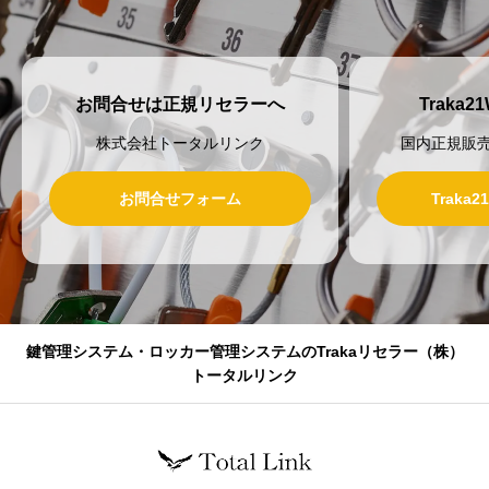
お問合せは正規リセラーへ
Traka
株式会社トータルリンク
国内正規販
お問合せフォーム
Traka
鍵管理システム・ロッカー管理システムのTrakaリセラー（株）
トータルリンク