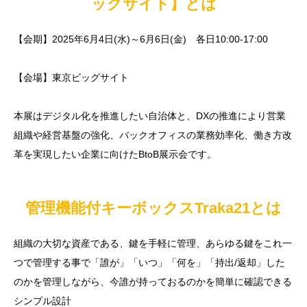
ッグサイト】とは
【会期】2025年6月4日(水)～6月6日(金) 各日10:00-17:00
【会場】東京ビッグサイト
本展はデジタル化を推進したい自治体と、DXの推進により営業
組織や経営基盤の強化、バックオフィスの業務効率化、働き方改
革を実現したい企業に向けたBtoB展示会です。
管理機能付キーボックスTraka21とは
組織の大切な資産である、鍵を手軽に管理、あらゆる鍵をこれ一
つで管理する事で「誰が」「いつ」「何を」「持出/返却」した
のかを管理しながら、今誰が持っておるのかを簡単に確認できる
シンプル設計