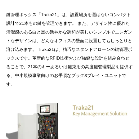
鍵管理ボックス「Traka21」は、設置場所を選ばないコンパクト
設計で21本もの鍵を管理できます。 また、デザイン性に優れた
清潔感のある白と黒の艶やかな調和が美しいシンプルでエレガン
トなデザインは、どんなオフィスの壁面に設置してもしっとりと
溶け込みます。 Traka21は、精巧なスタンドアローンの鍵管理ボ
ックスです。革新的なRFID技術および強健な設計を組み合わせ
ることで、21本のキーあるいは鍵束用の高度鍵管理製品を提供す
る、中小規模事業向けのお手頃なプラグ&プレイ・ユニットで
す。