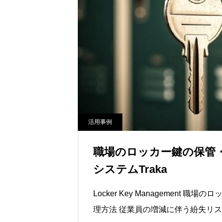
活用事例
職場のロッカー鍵の保管
システムTraka
Locker Key Management 職場のロッカーの鍵 正しい保管・管
理方法 従業員の増減に伴う紛失リスク、手書き台帳の管理工