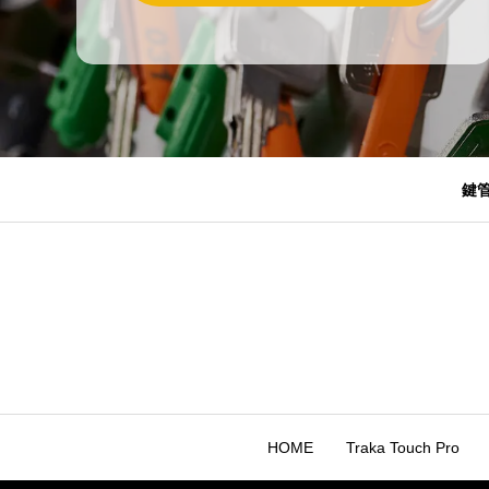
鍵
HOME
Traka Touch Pro