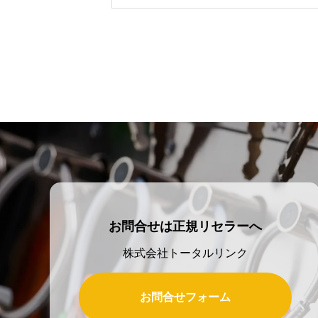
数、うっかり持ち帰りの発生。そん
わる課題を「仕組み」で根本解決す
します。
お問合せは正規リセラーへ
株式会社トータルリンク
お問合せフォーム