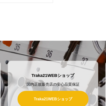
な職場のロッカー鍵にまつ
るソリューションをご紹介
Traka21WEBショップ
国内正規販売店の安心品質保証
Traka21WEBショップ