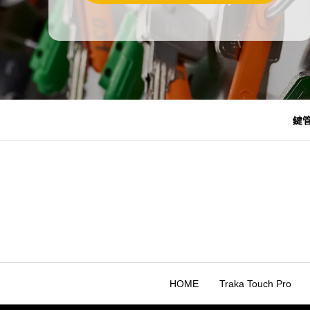
鍵
HOME
Traka Touch Pro