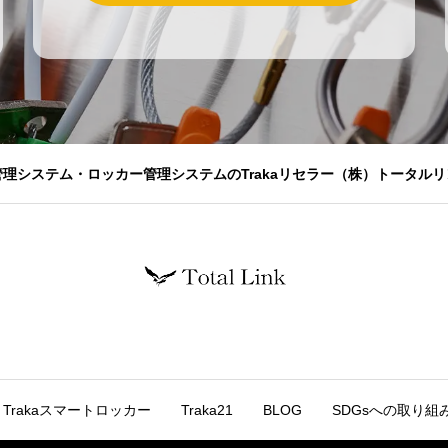
管理システム・ロッカー管理システムのTrakaリセラー（株）トータルリ
Trakaスマートロッカー
Traka21
BLOG
SDGsへの取り組