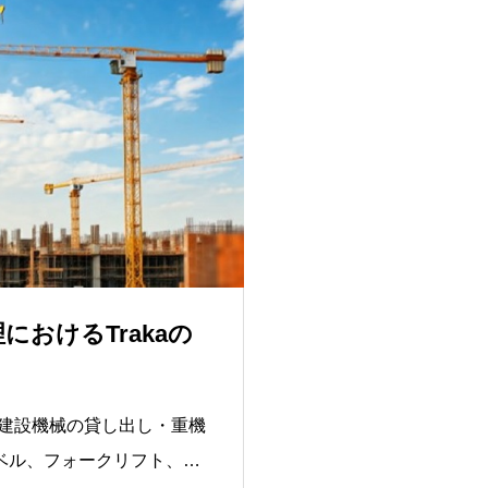
おけるTrakaの