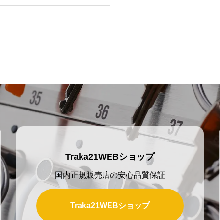
デジタル管理。無資格運転
鍵の紛失による工期遅延リ
Traka21WEBショップ
国内正規販売店の安心品質保証
Traka21WEBショップ