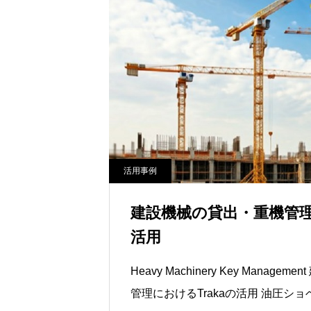
活用事例
建設機械の貸出・重機管理に
活用
Heavy Machinery Key Management 建設機械の貸し出し・重機
管理におけるTrakaの活用 油圧ショベル、フォークリフト、高