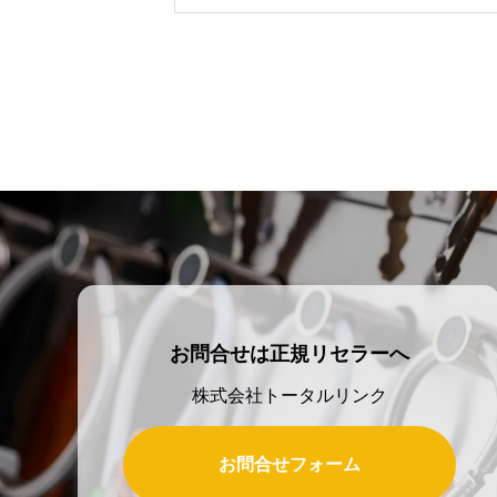
所作業車など、建設機械の物理鍵を
の防止、事故発生時の責任明確化、
スクを仕組みで解決します。
お問合せは正規リセラーへ
株式会社トータルリンク
お問合せフォーム