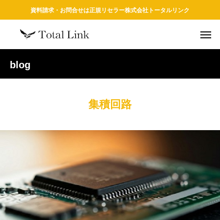
資料請求・お問合せは正規リセラー株式会社トータルリンク
blog
集積回路