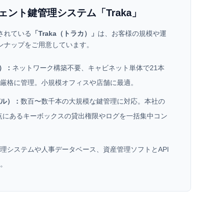
ェント鍵管理システム「Traka」
されている
「Traka（トラカ）」
は、お客様の規模や運
ンナップをご用意しています。
ル）：
ネットワーク構築不要、キャビネット単体で21本
で厳格に管理。小規模オフィスや店舗に最適。
デル）：
数百〜数千本の大規模な鍵管理に対応。本社の
点にあるキーボックスの貸出権限やログを一括集中コン
理システムや人事データベース、資産管理ソフトとAPI
。