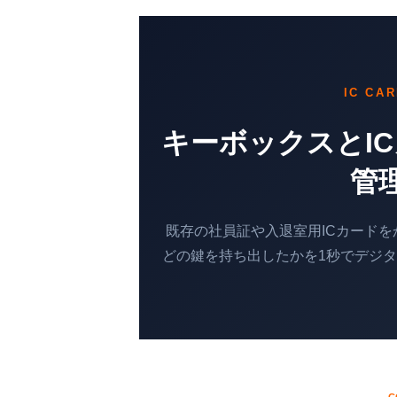
IC CA
キーボックスとI
管
既存の社員証や入退室用ICカード
どの鍵を持ち出したかを1秒でデジ