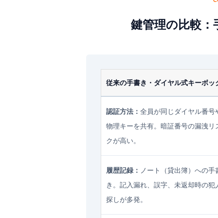
C
鍵管理の比較：手
従来の手書き・ダイヤル式キーボッ
認証方法：
全員が同じダイヤル番号
物理キーを共有。暗証番号の漏洩リ
クが高い。
履歴記録：
ノート（貸出簿）への手
き。記入漏れ、誤字、未返却時の犯
探しが多発。