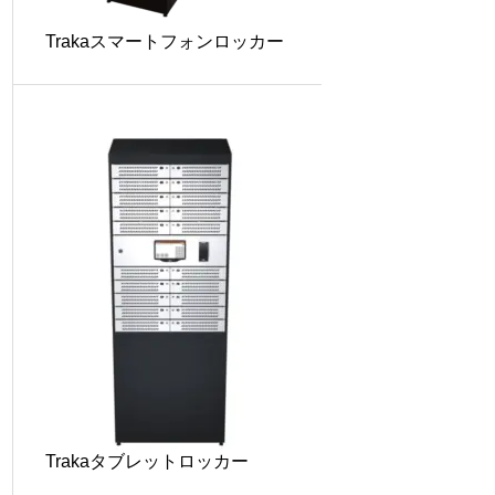
Trakaスマートフォンロッカー
Trakaタブレットロッカー