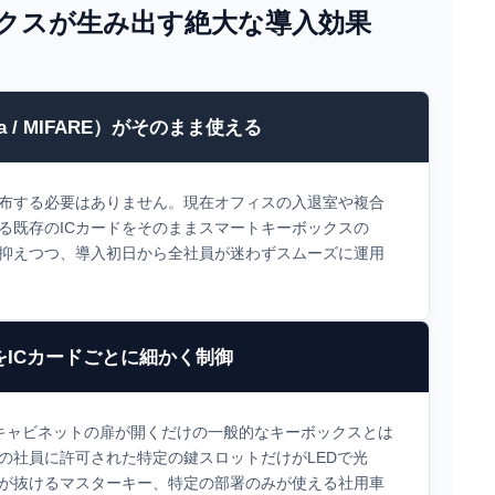
ックスが生み出す絶大な導入効果
a / MIFARE）がそのまま使える
布する必要はありません。現在オフィスの入退室や複合
る既存のICカードをそのままスマートキーボックスの
抑えつつ、導入初日から全社員が迷わずスムーズに運用
ICカードごとに細かく制御
、キャビネットの扉が開くだけの一般的なキーボックスとは
の社員に許可された特定の鍵スロットだけがLEDで光
が抜けるマスターキー、特定の部署のみが使える社用車