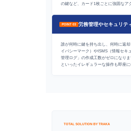
の鍵など、カード1枚ごとに強固なア
労務管理やセキュリテ
POINT 03
誰が何時に鍵を持ち出し、何時に返却
イバシーマーク）やISMS（情報セ
管理ログ」の作成工数がゼロになりま
といったイレギュラーな操作も即座に
TOTAL SOLUTION BY TRAKA