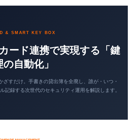
RD & SMART KEY BOX
Cカード連携で実現する「鍵
理の自動化」
をかざすだけ。手書きの貸出簿を全廃し、誰が・いつ・
タル記録する次世代のセキュリティ運用を解説します。