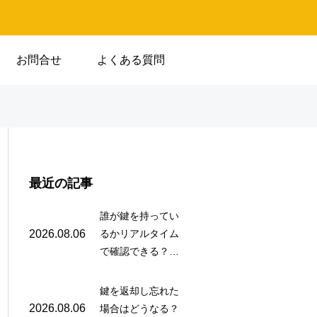
お問合せ
よくある質問
最近の記事
誰が鍵を持ってい
2026.08.06
るかリアルタイム
で確認できる？電
子鍵管理システム
の即時追跡機能と
鍵を返却し忘れた
閲覧方法
2026.08.06
場合はどうなる？