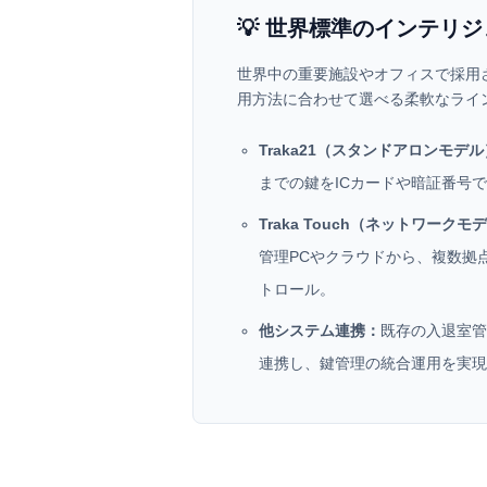
💡 世界標準のインテリジ
世界中の重要施設やオフィスで採用
用方法に合わせて選べる柔軟なライ
Traka21（スタンドアロンモデ
までの鍵をICカードや暗証番号
Traka Touch（ネットワークモ
管理PCやクラウドから、複数拠
トロール。
他システム連携：
既存の入退室管
連携し、鍵管理の統合運用を実現