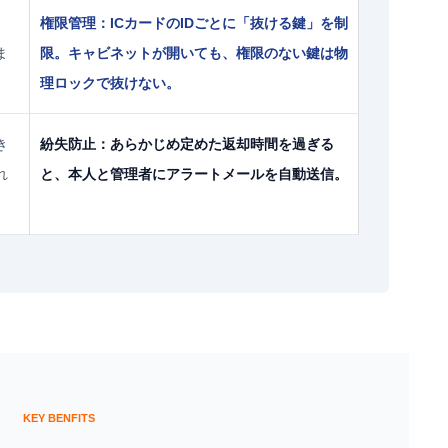
、
権限管理：
ICカードのIDごとに「抜ける鍵」を制
ま
限。キャビネットが開いても、権限のない鍵は物
理ロックで抜けない。
き
紛失防止：
あらかじめ定めた返却時間を過ぎる
れ
と、本人と管理者にアラートメールを自動送信。
KEY BENFITS