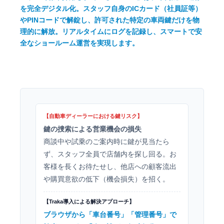
を完全デジタル化。スタッフ自身のICカード（社員証等）
やPINコードで解錠し、許可された特定の車両鍵だけを物
理的に解放。リアルタイムにログを記録し、スマートで安
全なショールーム運営を実現します。
鍵の捜索による営業機会の損失
商談中や試乗のご案内時に鍵が見当たら
ず、スタッフ全員で店舗内を探し回る。お
客様を長くお待たせし、他店への顧客流出
や購買意欲の低下（機会損失）を招く。
ブラウザから「車台番号」「管理番号」で