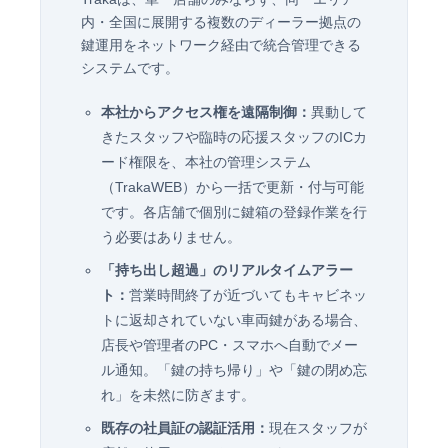
内・全国に展開する複数のディーラー拠点の
鍵運用をネットワーク経由で統合管理できる
システムです。
本社からアクセス権を遠隔制御：
異動して
きたスタッフや臨時の応援スタッフのICカ
ード権限を、本社の管理システム
（TrakaWEB）から一括で更新・付与可能
です。各店舗で個別に鍵箱の登録作業を行
う必要はありません。
「持ち出し超過」のリアルタイムアラー
ト：
営業時間終了が近づいてもキャビネッ
トに返却されていない車両鍵がある場合、
店長や管理者のPC・スマホへ自動でメー
ル通知。「鍵の持ち帰り」や「鍵の閉め忘
れ」を未然に防ぎます。
既存の社員証の認証活用：
現在スタッフが