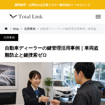
資料請求・お問合せは正規リセラー株式会社トータルリンク
blog
活用事例
自動車ディーラーの鍵管理活用事例｜車両盗難防止と鍵捜索ゼロ
活用事例
自動車ディーラーの鍵管理活用事例｜車両盗
難防止と鍵捜索ゼロ