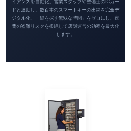
イアンスを自動化。営業スタッフや整備士のICカー
ドと連動し、数百本のスマートキーの出納を完全デ
ジタル化。「鍵を探す無駄な時間」をゼロにし、夜
間の盗難リスクを根絶して店舗運営の効率を最大化
します。