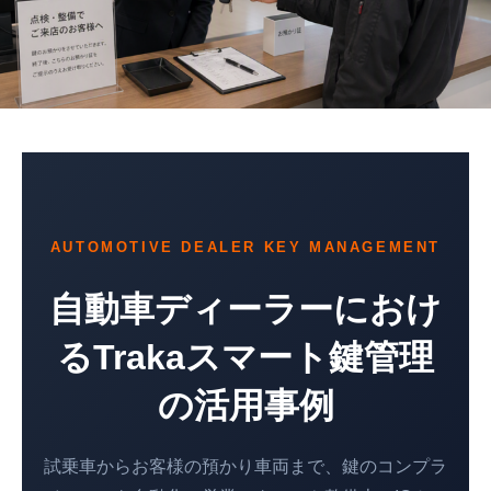
AUTOMOTIVE DEALER KEY MANAGEMENT
自動車ディーラーにおけ
るTrakaスマート鍵管理
の活用事例
試乗車からお客様の預かり車両まで、鍵のコンプラ