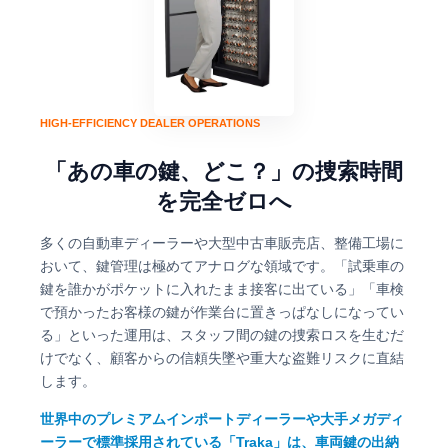
HIGH-EFFICIENCY DEALER OPERATIONS
「あの車の鍵、どこ？」の捜索時間
を完全ゼロへ
多くの自動車ディーラーや大型中古車販売店、整備工場に
おいて、鍵管理は極めてアナログな領域です。「試乗車の
鍵を誰かがポケットに入れたまま接客に出ている」「車検
で預かったお客様の鍵が作業台に置きっぱなしになってい
る」といった運用は、スタッフ間の鍵の捜索ロスを生むだ
けでなく、顧客からの信頼失墜や重大な盗難リスクに直結
します。
世界中のプレミアムインポートディーラーや大手メガディ
ーラーで標準採用されている「Traka」は、車両鍵の出納