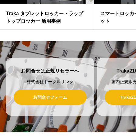
Traka タブレットロッカー・ラップ
スマートロッカ
トップロッカー 活用事例
ット
お問合せは正規リセラーへ
Traka
株式会社トータルリンク
国内正規販
お問合せフォーム
Traka