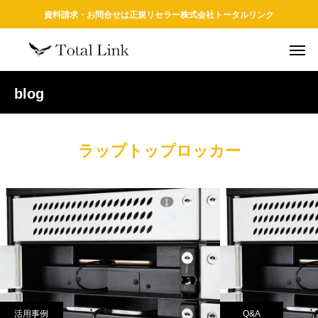
資料請求・お問合せは正規リセラー株式会社トータルリンク
blog
ラップトップロッカー
活用事例
Q&A