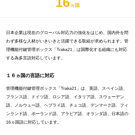
16
ヵ国
日本企業は現在のグローバル対応力の強化をはじめ、国内外を問
わず多様な人材がいきいきと活躍できる取組が求められます。管
理機能付鍵管理ボックス「Traka21」は国際化する組織にも対応
する為多言語対応しています。
１６ヵ国の言語に対応
管理機能付鍵管理ボックス「Traka21」は、英語、スペイン語、
フランス語、ドイツ語、ロシア語、イタリア語、スウェーデン
語、ノルウェー語、ヘブライ語、チェコ語、デンマーク語、フィ
ンランド語、ポーランド語、アラビア語、オランダ語、日本語の
16ヵ国語に対応しています。