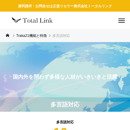
資料請求・お問合せは正規リセラー株式会社トータルリンク
Traka21機能と特徴
多言語対応
国内外を問わず多様な人材がいきいきと活躍
多言語対応
多言語対応