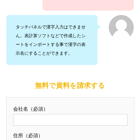
タッチパネルで漢字入力はできませ
ん。表計算ソフトなどで作成したシ
ートをインポートする事で漢字の表
示名にすることができます。
無料で資料を請求する
会社名（必須）
住所（必須）