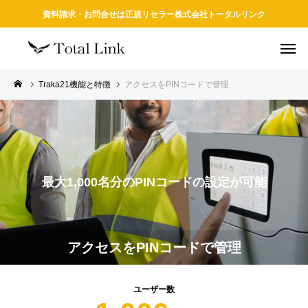
資料請求・お問合せは正規リセラー株式会社トータルリンク
Traka21機能と特徴
アクセスをPINコードで管理
最大1,000名分のPINコードの設定が可能
アクセスをPINコードで管理
ユーザー数