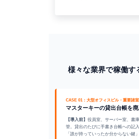
様々な業界で稼働する
CASE 01：大型オフィスビル・重要諸
マスターキーの貸出台帳を廃
【導入前】
役員室、サーバー室、書
管。貸出のたびに手書き台帳への記
「誰が持っていったか分からない鍵