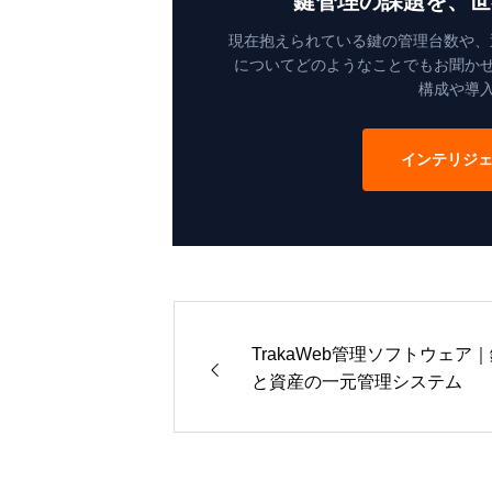
鍵管理の課題を、世
現在抱えられている鍵の管理台数や、運用
についてどのようなことでもお聞か
構成や導
インテリジェ
TrakaWeb管理ソフトウェア
と資産の一元管理システム