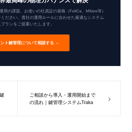
界最高峰の物理ガバナンスで解決
の課題、お使いの社員証の規格（FeliCa、Mifare等）
せください。貴社の運用ルールに合わせた最適なシステム
入プランをご提案いたします。
ント鍵管理について相談する →
｜鍵
ご相談から導入・運用開始まで
の流れ｜鍵管理システムTraka