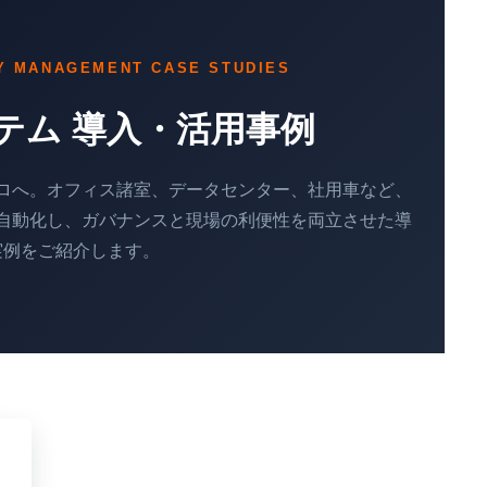
EY MANAGEMENT CASE STUDIES
テム 導入・活用事例
ロへ。オフィス諸室、データセンター、社用車など、
自動化し、ガバナンスと現場の利便性を両立させた導
実例をご紹介します。