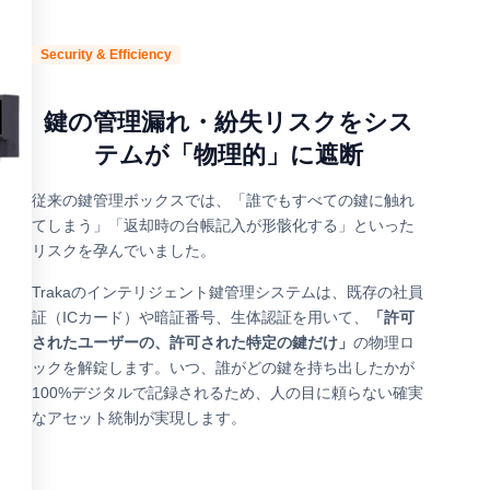
Security & Efficiency
鍵の管理漏れ・紛失リスクをシス
テムが「物理的」に遮断
従来の鍵管理ボックスでは、「誰でもすべての鍵に触れ
てしまう」「返却時の台帳記入が形骸化する」といった
リスクを孕んでいました。
Trakaのインテリジェント鍵管理システムは、既存の社員
証（ICカード）や暗証番号、生体認証を用いて、
「許可
されたユーザーの、許可された特定の鍵だけ」
の物理ロ
ックを解錠します。いつ、誰がどの鍵を持ち出したかが
100%デジタルで記録されるため、人の目に頼らない確実
なアセット統制が実現します。