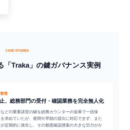
CASE STUDIES
「Traka」の鍵ガバナンス実例
室管理
止、総務部門の受付・確認業務を完全無人化
庫などの重要諸室の鍵を総務カウンターの金庫で一括保
入を求めていたが、夜間や早朝の貸出に対応できず、また
」が定期的に発生し、その都度確認捜索の大きな労力がか