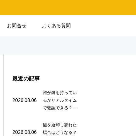
お問合せ
よくある質問
最近の記事
誰が鍵を持ってい
2026.08.06
るかリアルタイム
で確認できる？電
子鍵管理システム
の即時追跡機能と
鍵を返却し忘れた
閲覧方法
2026.08.06
場合はどうなる？