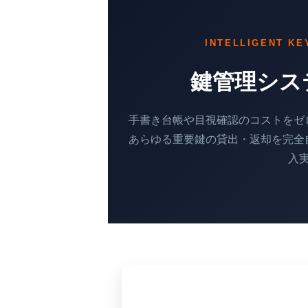
INTELLIGENT K
鍵管理シス
手書き台帳や目視確認のコストをゼ
あらゆる重要鍵の貸出・返却を完全
入