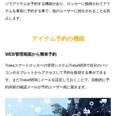
ンでアイテムを予約する機能があり、ロッカーに格納されてアイ
テムを事前に予約する事で、他のユーザーに持出されることを防
止します。
アイテム予約の機能
WEB管理画面から簡単予約
Trakaスマートロッカーの管理システムTrakaWEBで自分のパソ
コンやタブレットからアクセスして予約を取得する事ができま
す。またTrakaWEBにメールを設定しておくことで、自動的に予
約内容の確認メールが予約ユーザー宛に届きます。