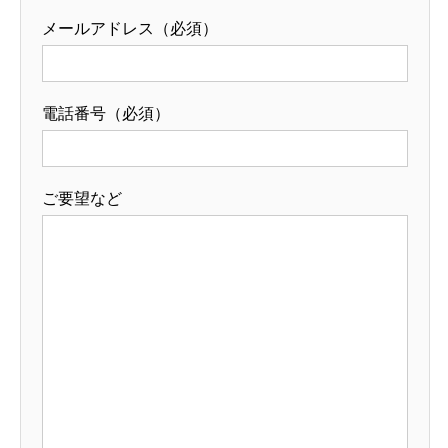
メールアドレス（必須）
電話番号（必須）
ご要望など