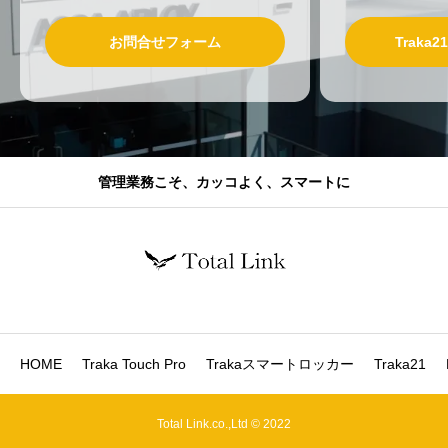
お問合せフォーム
Traka
管理業務こそ、カッコよく、スマートに
HOME
Traka Touch Pro
Trakaスマートロッカー
Traka21
Total Link.co.,Ltd © 2022