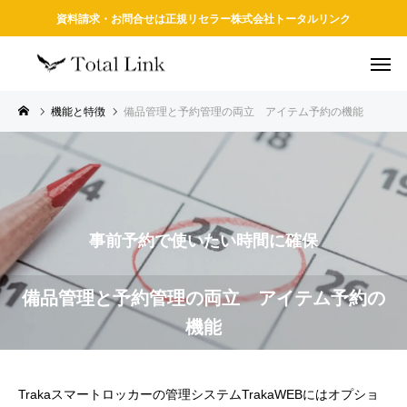
資料請求・お問合せは正規リセラー株式会社トータルリンク
機能と特徴
備品管理と予約管理の両立 アイテム予約の機能
事前予約で使いたい時間に確保
備品管理と予約管理の両立 アイテム予約の
機能
Trakaスマートロッカーの管理システムTrakaWEBにはオプショ